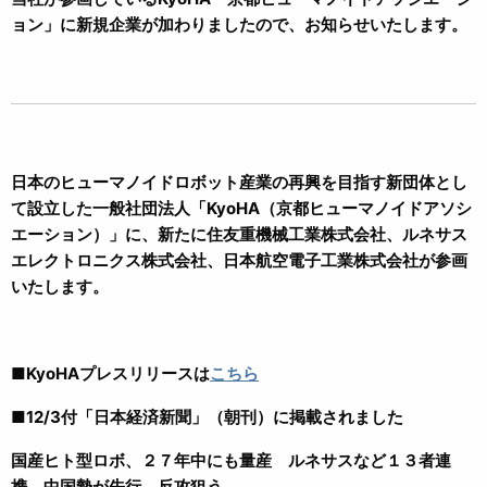
ョン」に新規企業が加わりましたので、お知らせいたします。
日本のヒューマノイドロボット産業の再興を目指す新団体とし
て設立した一般社団法人「KyoHA（京都ヒューマノイドアソシ
エーション）」に、新たに住友重機械工業株式会社、ルネサス
エレクトロニクス株式会社、日本航空電子工業株式会社が参画
いたします。
■KyoHAプレスリリースは
こちら
■12/3付「日本経済新聞」（朝刊）に掲載されました
国産ヒト型ロボ、２７年中にも量産 ルネサスなど１３者連
携 中国勢が先行、反攻狙う