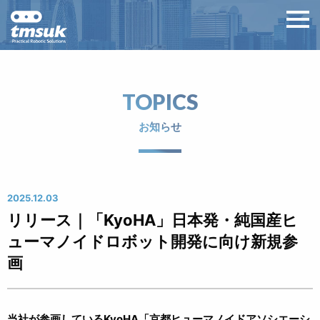
TOPICS
お知らせ
2025.12.03
リリース｜「KyoHA」日本発・純国産ヒ
ューマノイドロボット開発に向け新規参
画
当社が参画しているKyoHA「京都ヒューマノイドアソシエーシ