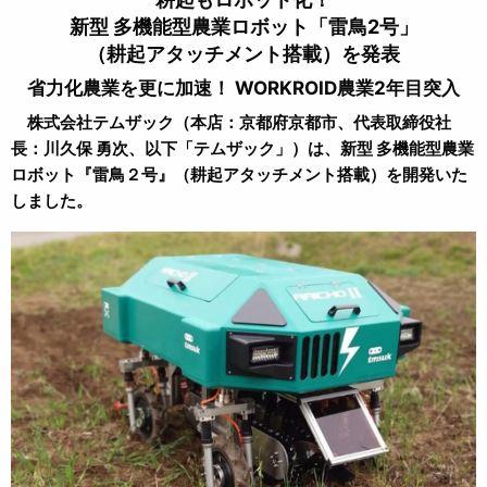
新型 多機能型農業ロボット「雷鳥2号」
（耕起アタッチメント搭載）を発表
省力化農業を更に加速！ WORKROID農業2年目突入
株式会社テムザック（本店：京都府京都市、代表取締役社
長：川久保 勇次、以下「テムザック」）は、新型 多機能型農業
ロボット『雷鳥２号』（耕起アタッチメント搭載）を開発いた
しました。