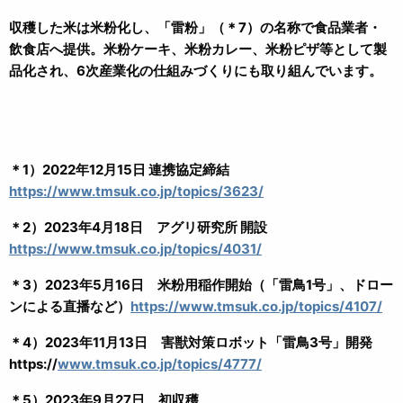
収穫した米は米粉化し、「雷粉」（＊7）の名称で食品業者・
飲食店へ提供。米粉ケーキ、米粉カレー、米粉ピザ等として製
品化され、6次産業化の仕組みづくりにも取り組んでいます。
＊1）2022年12月15日 連携協定締結
https://www.tmsuk.co.jp/topics/3623/
＊2）2023年4月18日 アグリ研究所 開設
https://www.tmsuk.co.jp/topics/4031/
＊3）2023年5月16日 米粉用稲作開始（「雷鳥1号」、ドロー
ンによる直播など）
https://www.tmsuk.co.jp/topics/4107/
＊4）2023年11月13日 害獣対策ロボット「雷鳥3号」開発
https://
www.tmsuk.co.jp/topics/4777/
＊5）2023年9月27日 初収穫