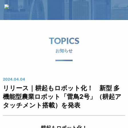
TOPICS
お知らせ
2024.04.04
リリース｜耕起もロボット化！ 新型 多
機能型農業ロボット「雷鳥2号」（耕起ア
タッチメント搭載）を発表
耕起もロボット化！