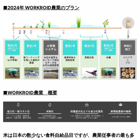
■2024年 WORKROID農業のプラン
■WORKROID農業 概要
米は日本の数少ない食料自給品目ですが、農業従事者の最も多