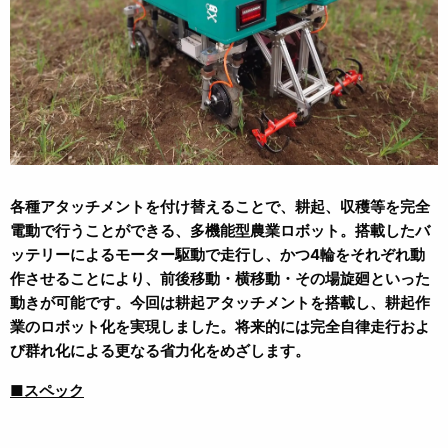
各種アタッチメントを付け替えることで、耕起、収穫等を完全
電動で行うことができる、多機能型農業ロボット。搭載したバ
ッテリーによるモーター駆動で走行し、かつ4輪をそれぞれ動
作させることにより、前後移動・横移動・その場旋廻といった
動きが可能です。今回は耕起アタッチメントを搭載し、耕起作
業のロボット化を実現しました。将来的には完全自律走行およ
び群れ化による更なる省力化をめざします。
■スペック