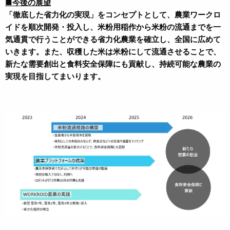
■今後の展望
「徹底した省力化の実現」をコンセプトとして、農業ワークロ
イドを順次開発・投入し、米粉用稲作から米粉の流通までを一
気通貫で行うことができる省力化農業を確立し、全国に広めて
いきます。また、収穫した米は米粉にして流通させることで、
新たな需要創出と食料安全保障にも貢献し、持続可能な農業の
実現を目指してまいります。