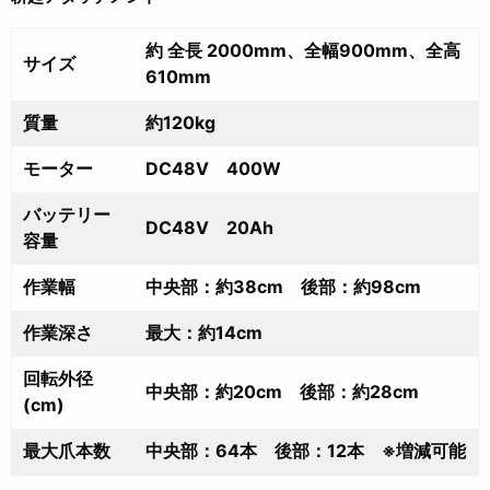
約 全長 2000mm、全幅900mm、全高
サイズ
610mm
質量
約120kg
モーター
DC48V 400W
バッテリー
DC48V 20Ah
容量
作業幅
中央部：約38cm 後部：約98cm
作業深さ
最大：約14cm
回転外径
中央部：約20cm 後部：約28cm
(cm)
最大爪本数
中央部：64本 後部：12本 ※増減可能