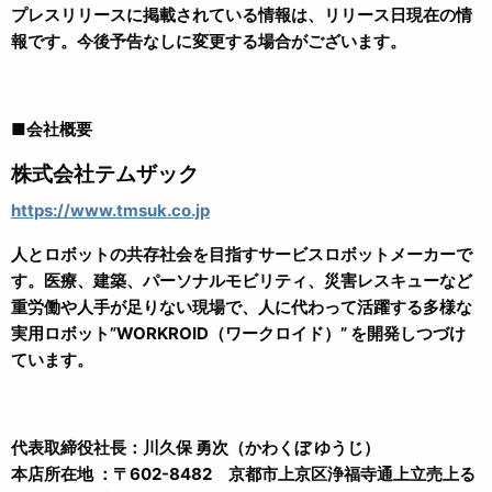
プレスリリースに掲載されている情報は、リリース日現在の情
報です。今後予告なしに変更する場合がございます。
■会社概要
株式会社テムザック
https://www.tmsuk.co.jp
人とロボットの共存社会を目指すサービスロボットメーカーで
す。医療、建築、パーソナルモビリティ、災害レスキューなど
重労働や人手が足りない現場で、人に代わって活躍する多様な
実用ロボット”WORKROID（ワークロイド）” を開発しつづけ
ています。
代表取締役社長：川久保 勇次（かわくぼ ゆうじ）
本店所在地 ：〒602-8482 京都市上京区浄福寺通上立売上る