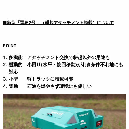
■新型『雷鳥2号』 （耕起アタッチメント搭載）について
POINT
多機能 アタッチメント交換で耕起以外の用途も
機動的 小回り(水平・旋回移動)が利き条件不利地にも
対応
小型 軽トラックに積載可能
電動 石油を燃やさず環境にも優しい