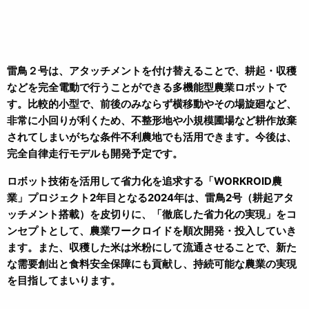
雷鳥２号は、アタッチメントを付け替えることで、耕起・収穫
などを完全電動で行うことができる多機能型農業ロボットで
す。比較的小型で、前後のみならず横移動やその場旋廻など、
非常に小回りが利くため、不整形地や小規模圃場など耕作放棄
されてしまいがちな条件不利農地でも活用できます。今後は、
完全自律走行モデルも開発予定です。
ロボット技術を活用して省力化を追求する「WORKROID農
業」プロジェクト2年目となる2024年は、雷鳥2号（耕起アタ
ッチメント搭載）を皮切りに、「徹底した省力化の実現」をコ
ンセプトとして、農業ワークロイドを順次開発・投入していき
ます。また、収穫した米は米粉にして流通させることで、新た
な需要創出と食料安全保障にも貢献し、持続可能な農業の実現
を目指してまいります。