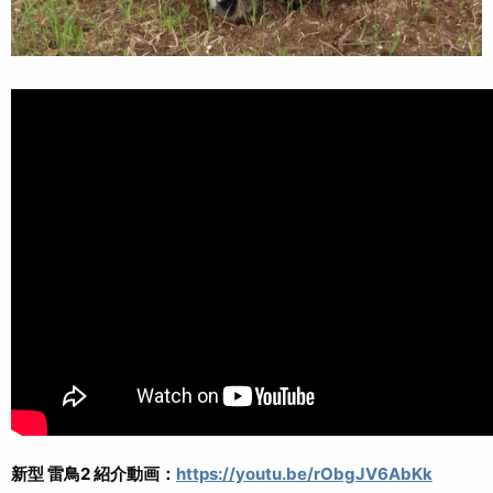
新型 雷鳥2 紹介動画：
https://youtu.be/rObgJV6AbKk