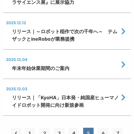
ラサイエンス展』に展示協力
2025.12.12
リリース｜～ロボット稲作で次の千年へ～ テム
ザックとineRoboが業務提携
2025.12.04
年末年始休業期間のご案内
2025.12.03
リリース｜「KyoHA」日本発・純国産ヒューマノ
イドロボット開発に向け新規参画
1
2
3
4
5
6
7