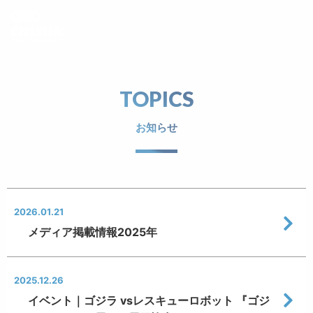
TOPICS
お知らせ
2026.01.21
メディア掲載情報2025年
2025.12.26
イベント｜ゴジラ vsレスキューロボット 『ゴジ